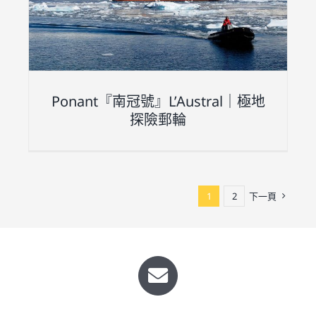
Ponant『南冠號』L’Austral｜極地
探險郵輪
1
2
下一頁