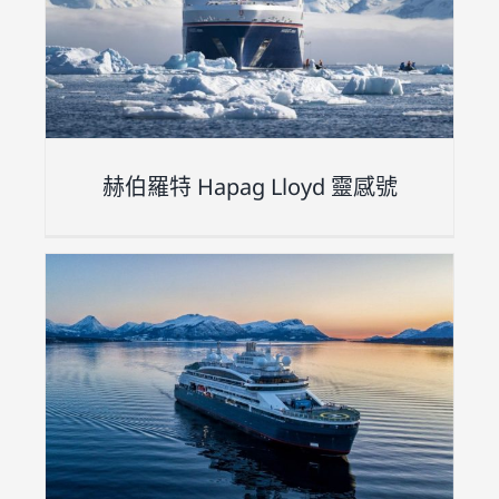
赫伯羅特 Hapag Lloyd 靈感號
奢