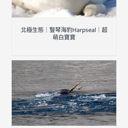
北極生態｜豎琴海豹Harpseal｜超
萌白寶寶