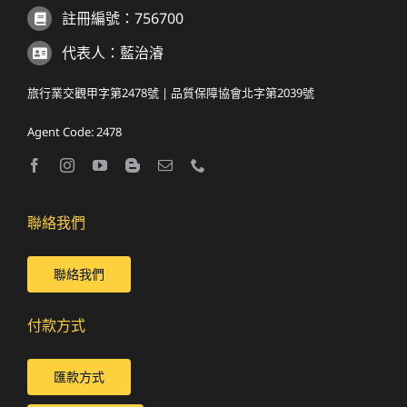
註冊編號：756700
代表人：藍治濬
旅行業交觀甲字第2478號 | 品質保障協會北字第2039號
Agent Code: 2478
聯絡我們
聯絡我們
付款方式
匯款方式