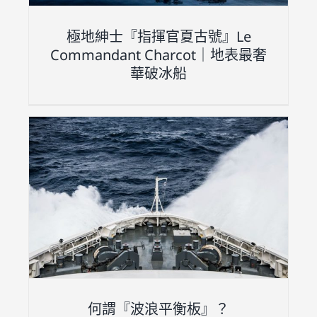
極地紳士『指揮官夏古號』Le
Commandant Charcot｜地表最奢
華破冰船
何謂『波浪平衡板』？