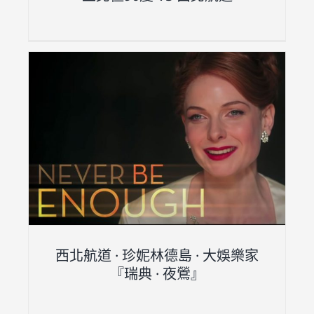
家
西北航道 · 珍妮林德島 · 大娛樂家
『瑞典 · 夜鶯』