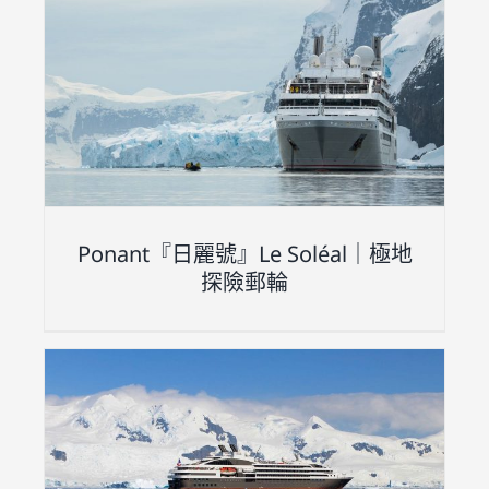
地
Ponant『日麗號』Le Soléal｜極地
探險郵輪
地