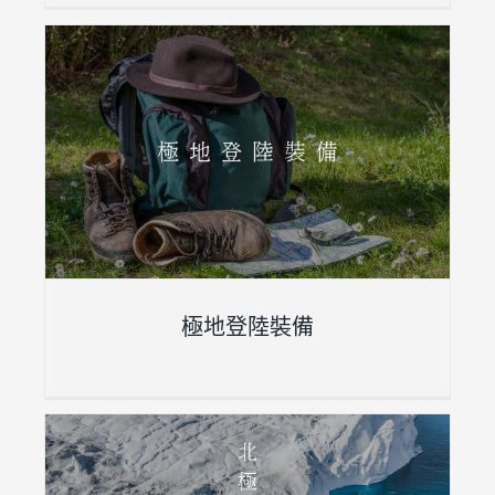
極地登陸裝備