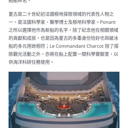
船舶命名。
夏古是二十世紀初法國極地探險領域的代表性人物之
一，是法國科學家、醫學博士及極地科學家。Ponant
之所以選擇他作為新船的名字，除了紀念他在相關領域
的貢獻和成就，也是因為夏古的多重身份恰好也與破冰
船的多元用途相符；Le Commandant Charcot 除了探
險觀光活動之外，亦將在船上配置一間科學實驗室，以
供海洋科研任務使用。