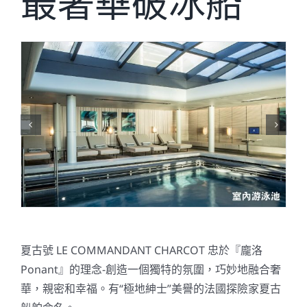
最奢華破冰船
關於我們
夏古號 LE COMMANDANT CHARCOT 忠於『龐洛
Ponant』的理念-創造一個獨特的氛圍，巧妙地融合奢
華，親密和幸福。有“極地紳士”美譽的
法國探險家夏古