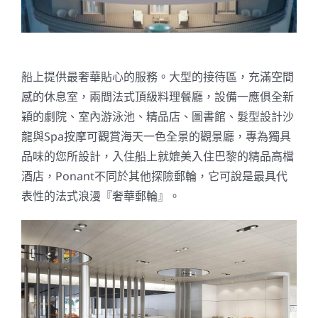
船上提供最奢華貼心的服務。大型的接待區，充滿空間
感的休息室，兩間法式頂級料理餐廳，設備一應俱全新
穎的劇院、
室內游泳池、精品店、圖書館、髮型設計沙
龍與Spa按摩可觀賞海天一色全景的觀景廳，專為獨具
品味的您所設計，入住船上就媲美入住巴黎的精品高檔
酒店，Ponant不同於其他探險郵輪，它可說是最具代
表性的法式浪漫『奢華郵輪』。