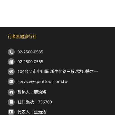
行者無疆旅行社
02-2500-0585
02-2500-0565
104台北市中山區 新生北路三段7號10樓之一
service@spirittour.com.tw
聯絡人：藍治濬
註冊編號：756700
代表人：藍治濬