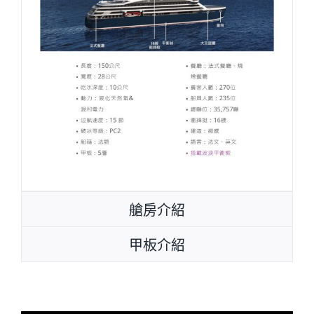
艙房介紹
甲板介紹