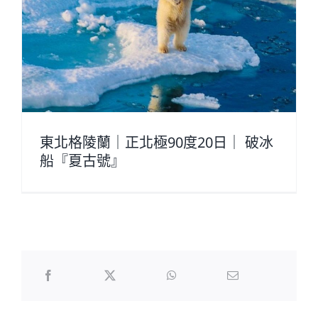
東北格陵蘭｜正北極90度20日｜ 破冰
船『夏古號』