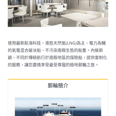
使用最新航海科技，液態天然氣(LNG)為主、電力為輔
的氣電混合破冰船，不污染南極生態的船隻。內裝新
穎，不同於傳統航行於南極地區的探險船，
提供客制化
的服務，讓您盡情享受最受尊寵的極地郵輪之旅。
郵輪簡介