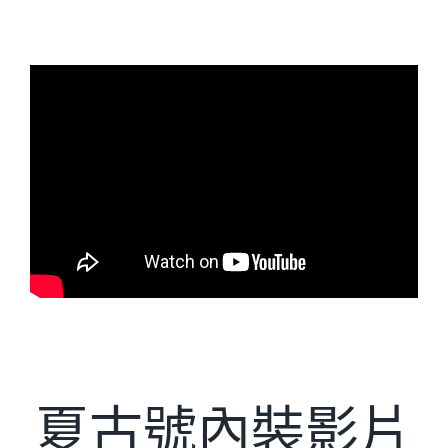
夏古號內裝影片