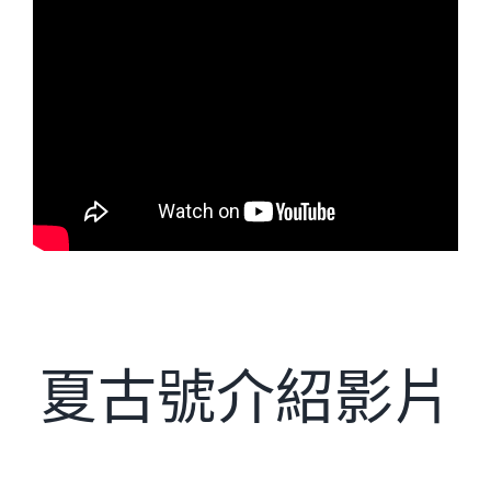
夏古號介紹影片