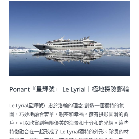
Ponant『星輝號』 Le Lyrial｜極地探險郵輪
Le Lyrial星輝號）忠於洛輪的理念-創造一個獨特的氛
圍，巧妙地融合奢華，親密和幸福。擁有拱形圓滑的窗
戶，可以欣賞到無限優美的海景和十分和的光線。這些
特徵融合在一起形成了 Le Lyrial獨特的外形。珍贵的材