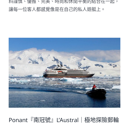
料謹慎、優雅、完美、時尚和休閒平衡的結合在一起，
讓每一位客人都感覺像是在自己的私人遊艇上。
Ponant『南冠號』L’Austral｜極地探險郵輪