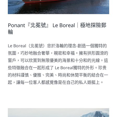
Ponant『北冕號』 Le Boreal｜極地探險郵
輪
Le Boreal（北冕號）忠於洛輪的理念-創造一個獨特的
氛圍，巧妙地融合奢華，親密和幸福。擁有拱形圓滑的
窗戶，可以欣賞到無限優美的海景和十分和的光線。這
些特徵融合在一起形成了 Le Boreal獨特的外形。珍贵
的材料謹慎、優雅、完美、時尚和休閒平衡的結合在一
起，讓每一位客人都感覺像是在自己的私人遊艇上。