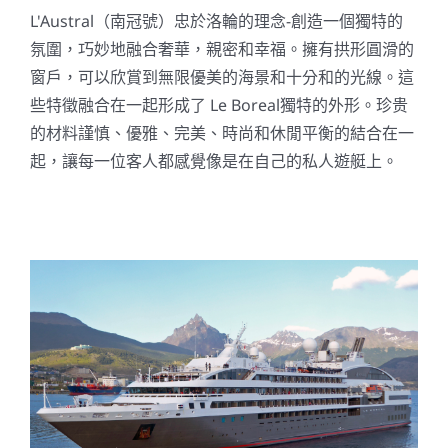
L'Austral（南冠號）忠於洛輪的理念-創造一個獨特的
氛圍，巧妙地融合奢華，親密和幸福。擁有拱形圓滑的
窗戶，可以欣賞到無限優美的海景和十分和的光線。這
些特徵融合在一起形成了 Le Boreal獨特的外形。珍贵
的材料謹慎、優雅、完美、時尚和休閒平衡的結合在一
起，讓每一位客人都感覺像是在自己的私人遊艇上。