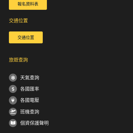
報名資料表
交通位置
交通位置
旅遊查詢
天氣查詢
各國匯率
各國電壓
班機查詢
個資保護聲明