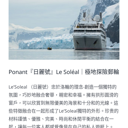
Ponant『日麗號』Le Soléal｜極地探險郵輪
Le’Soleal （日麗號）忠於洛輪的理念-創造一個獨特的
氛圍，巧妙地融合奢華，親密和幸福。擁有拱形圓滑的
窗戶，可以欣賞到無限優美的海景和十分和的光線。這
些特徵融合在一起形成了Le’Soleal獨特的外形。珍贵的
材料謹慎、優雅、完美、時尚和休閒平衡的結合在一
起，讓每一位客人都感覺像是在自己的私人遊艇上。