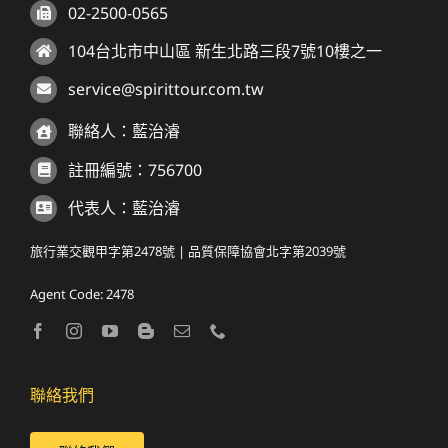
02-2500-0565
104台北市中山區 新生北路三段7號10樓之一
service@spirittour.com.tw
聯絡人：藍治濬
註冊編號：756700
代表人：藍治濬
旅行業交觀甲字第2478號 | 品質保障協會北字第2039號
Agent Code: 2478
聯絡我們