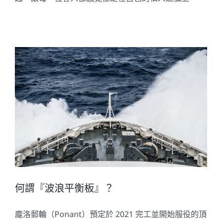
何謂『波浪平衡板』？
龐洛郵輪（Ponant）預定於 2021 完工並開始服役的頂