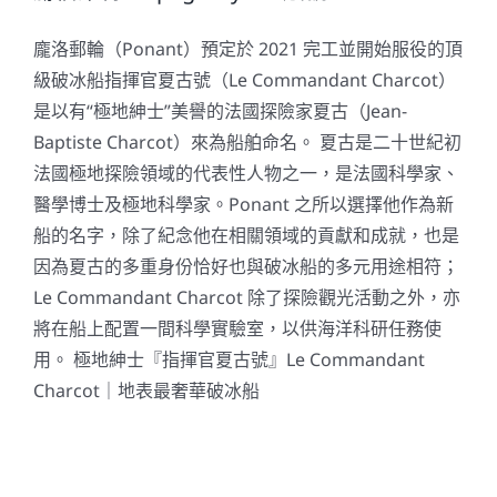
龐洛郵輪（Ponant）預定於 2021 完工並開始服役的頂
關於我們
級破冰船指揮官夏古號（Le Commandant Charcot）
是以有“極地紳士”美譽的法國探險家夏古（Jean-
Baptiste Charcot）來為船舶命名。 夏古是二十世紀初
法國極地探險領域的代表性人物之一，是法國科學家、
醫學博士及極地科學家。Ponant 之所以選擇他作為新
船的名字，除了紀念他在相關領域的貢獻和成就，也是
因為夏古的多重身份恰好也與破冰船的多元用途相符；
Le Commandant Charcot 除了探險觀光活動之外，亦
將在船上配置一間科學實驗室，以供海洋科研任務使
用。 極地紳士『指揮官夏古號』Le Commandant
Charcot｜地表最奢華破冰船