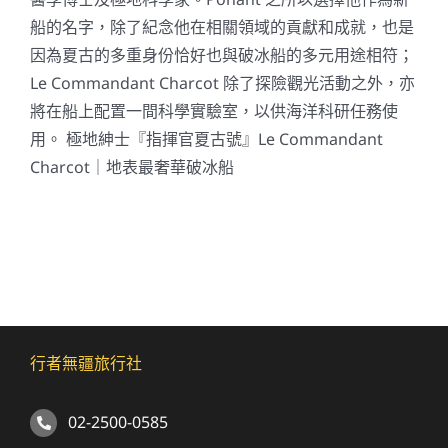
船的名字，除了紀念他在相關領域的貢獻和成就，也是
因為夏古的多重身份恰好也與破冰船的多元用途相符；
Le Commandant Charcot 除了探險觀光活動之外，亦
將在船上配置一間科學實驗室，以供海洋科研任務使
用。 極地紳士『指揮官夏古號』Le Commandant
Charcot｜地表最奢華破冰船
行者無疆旅行社
02-2500-0585