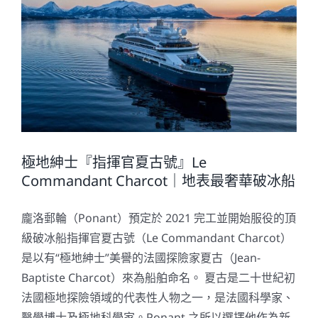
極地紳士『指揮官夏古號』Le
Commandant Charcot｜地表最奢華破冰船
龐洛郵輪（Ponant）預定於 2021 完工並開始服役的頂
級破冰船指揮官夏古號（Le Commandant Charcot）
是以有“極地紳士”美譽的法國探險家夏古（Jean-
Baptiste Charcot）來為船舶命名。 夏古是二十世紀初
法國極地探險領域的代表性人物之一，是法國科學家、
醫學博士及極地科學家。Ponant 之所以選擇他作為新