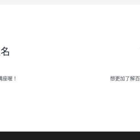
報名
講座喔！
想更加了解百