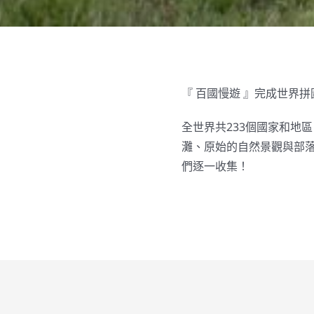
『 百國慢遊 』完成世界
全世界共233個國家和地
灘、原始的自然景觀與部
們逐一收集！