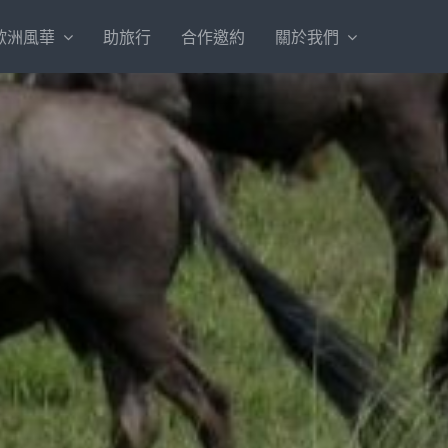
歐洲風華
助旅行
合作邀約
關於我們