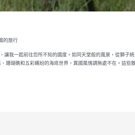
拼圖的旅行
區，讓我一起前往您所不知的國度。
如同天堂般的風景，從獅子統
落、珊瑚礁和五彩繽紛的海底世界，異國風情調無處不在。
這些