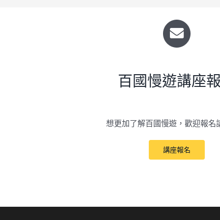
百國慢遊講座
想更加了解百國慢遊，歡迎報名
講座報名