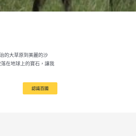
治的大草原到美麗的沙
散落在地球上的寶石，讓我
認識百國