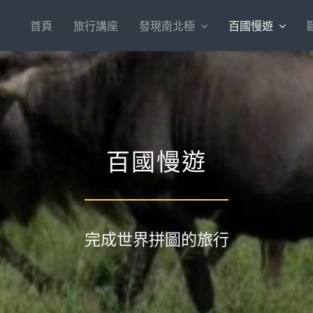
首頁
旅行講座
發現南北極
百國慢遊
百國慢遊
完成世界拼圖的旅行