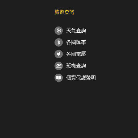
旅遊查詢
天氣查詢
各國匯率
各國電壓
班機查詢
個資保護聲明