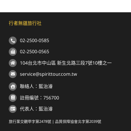
行者無疆旅行社
02-2500-0585
02-2500-0565
104台北市中山區 新生北路三段7號10樓之一
service@spirittour.com.tw
聯絡人：藍治濬
註冊編號：756700
代表人：藍治濬
旅行業交觀甲字第2478號 | 品質保障協會北字第2039號