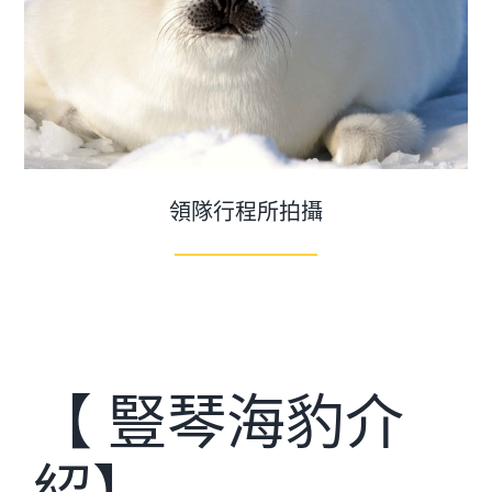
關於我們
領隊行程所拍攝
【 豎琴海豹介
紹】