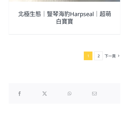
北極生態｜豎琴海豹Harpseal｜超萌
白寶寶
1
2
下一頁