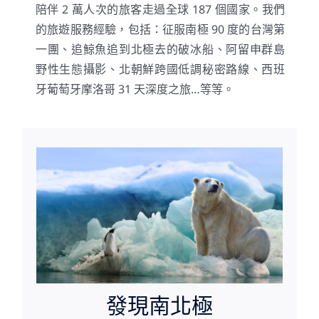
陪伴 2 萬人次的旅客走過全球 187 個國家。
我們
的旅遊服務經驗，包括：
征服南極 90 度的台灣第
關於我們
一團、
追鯨魚追到北極去的破冰船、
阿留申群島
野性生態攝影、
北朝鮮跨國低調秘密路線、
西班
牙葡萄牙摩洛哥 31 天深度之旅…等等。
地球上的夢幻之地
極地旅遊
發現南北極