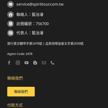
service@spirittour.com.tw
聯絡人：藍治濬
註冊編號：756700
代表人：藍治濬
旅行業交觀甲字第2478號 | 品質保障協會北字第2039號
Agent Code: 2478
聯絡我們
聯絡我們
付款方式