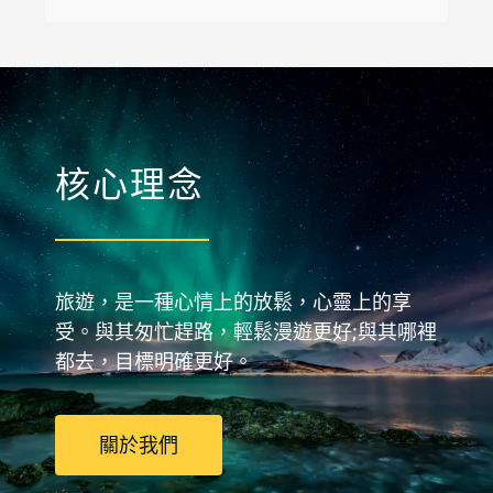
核心理念
旅遊，是一種心情上的放鬆，心靈上的享
受。與其匆忙趕路，輕鬆漫遊更好;與其哪裡
都去，目標明確更好。
關於我們