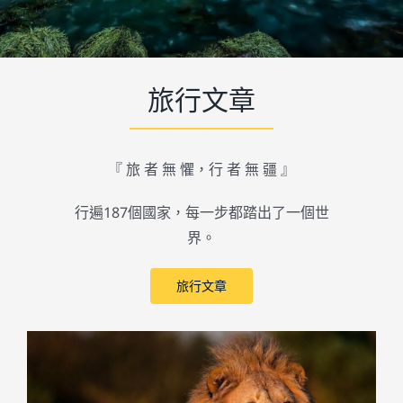
旅行文章
『 旅 者 無 懼，行 者 無 疆 』
行遍187個國家，每一步都踏出了一個世
界。
旅行文章