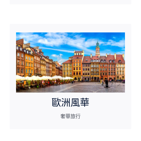
值得細細品味的旅行
享受旅行
歐洲風華
奢華旅行