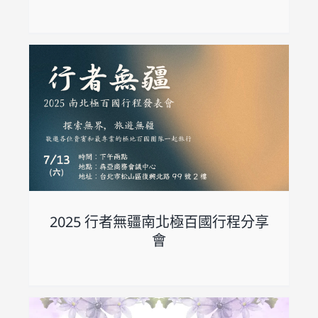
享
2025 行者無疆南北極百國行程分享
會