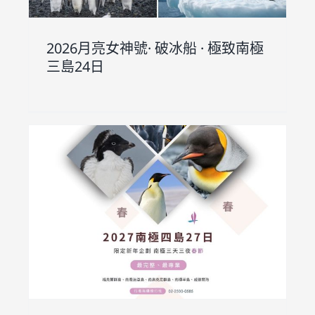
2026月亮女神號· 破冰船 · 極致南極
三島24日
靈