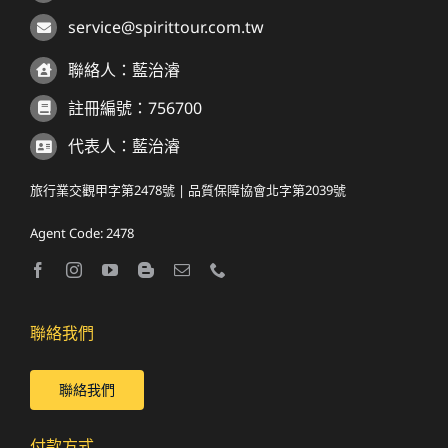
service@spirittour.com.tw
聯絡人：藍治濬
註冊編號：756700
代表人：藍治濬
旅行業交觀甲字第2478號 | 品質保障協會北字第2039號
Agent Code: 2478
聯絡我們
聯絡我們
付款方式