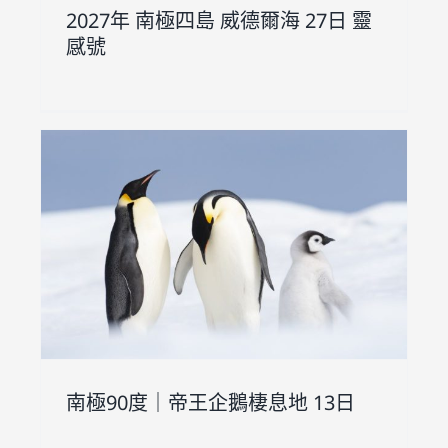
2027年 南極四島 威德爾海 27日 靈
感號
日
南極90度｜帝王企鵝棲息地 13日