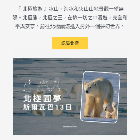
『 北極旅遊 』冰山、海冰和火山山地景觀一望無
際。北極熊，北極之王，在這一切之中漫遊，完全和
平與安寧。前往北極讓您進入另外一個夢幻世界。
認識北極