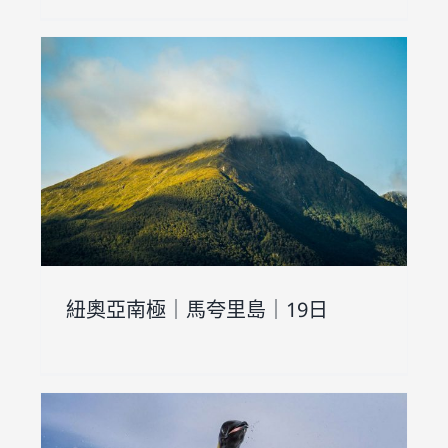
紐奧亞南極｜馬夸里島｜19日