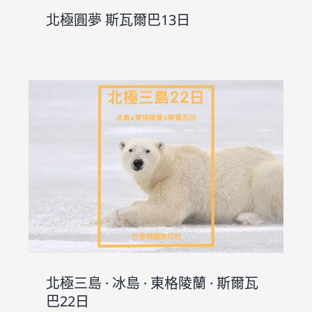
北極圓夢 斯瓦爾巴13日
瓦
北極三島 · 冰島 · 東格陵蘭 · 斯爾瓦
巴22日