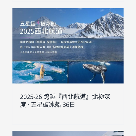
深
2025-26 跨越『西北航道』北極深
度 · 五星破冰船 36日