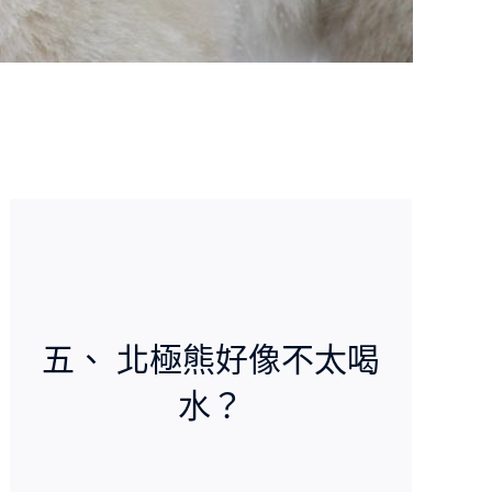
！
五、 北極熊好像不太喝
水？
牠們已經進化成不再特別需要靠喝水來補充水