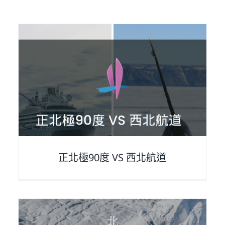
『北極熊』的6 大不可思議
arcticintroduce
正北極90度 VS 西北航道