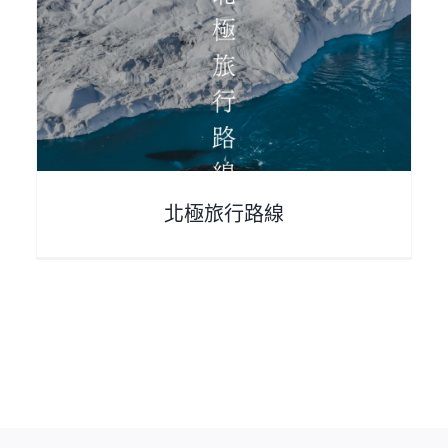
北極介紹
arcticintroduce
北極旅行路線