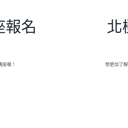
座報名
北
講座喔！
想更加了解