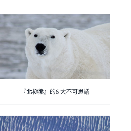
『北極熊』的6 大不可思議