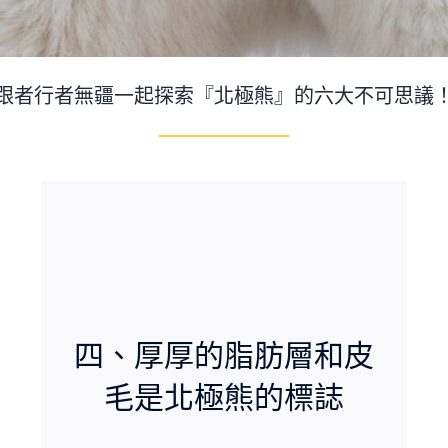
跟者行者無疆一起探索『北極熊』的六大不可思議
四、厚厚的脂肪層和皮
毛是北極熊的標誌
冰冷的北極環境中，保持牠們的溫暖舒適，因