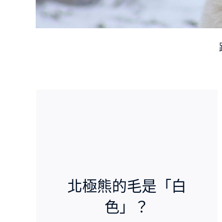
出光線。
毛』。白天陽光照射時，每根毛會分散及反射
其實北極熊的身體上覆蓋著『透明無色的
北極熊的毛是「白
色」？