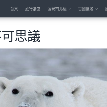
首頁
旅行講座
發現南北極
百國慢遊
不可思議