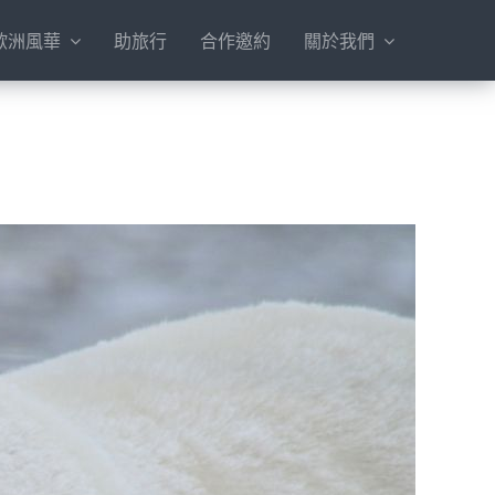
歐洲風華
助旅行
合作邀約
關於我們