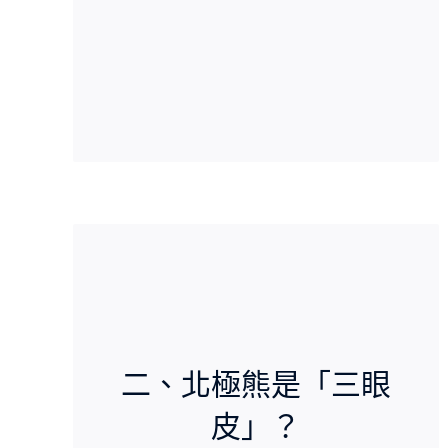
二、北極熊是「三眼
皮」？