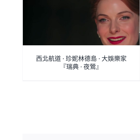
娛樂家
北極旅行路線
arcticintroduce
西北航道 · 珍妮林德島 · 大娛樂家
『瑞典 · 夜鶯』