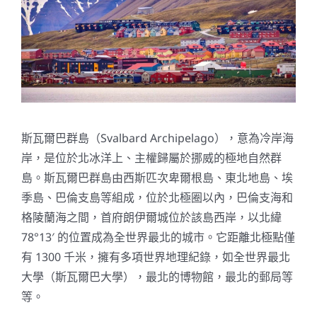
關於我們
斯瓦爾巴群島（Svalbard Archipelago），意為冷岸海
岸，是位於北冰洋上、主權歸屬於挪威的極地自然群
島。斯瓦爾巴群島由西斯匹次卑爾根島、東北地島、埃
季島、巴倫支島等組成，位於北極圈以內，巴倫支海和
格陵蘭海之間，首府朗伊爾城位於該島西岸，以北緯
78°13′ 的位置成為全世界最北的城市。它距離北極點僅
有 1300 千米，擁有多項世界地理紀錄，如全世界最北
大學（斯瓦爾巴大學），最北的博物館，最北的郵局等
等。