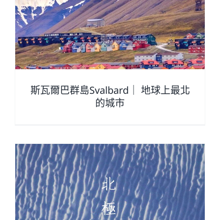
北
斯瓦爾巴群島Svalbard｜ 地球上最北
的城市