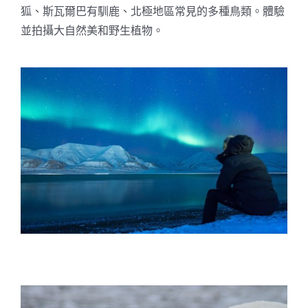
狐、斯瓦爾巴有馴鹿、北極地區常見的多種鳥類。體驗
並拍攝大自然美和野生植物。