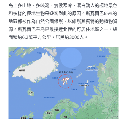
島上多山地，多峽灣，氣候寒冷，潔白動人的極地景色
和多樣的極地生物是遊客到此的原因。斯瓦爾巴65%的
地區都被作為自然公園保護，以維護其獨特的動植物資
源。斯瓦爾巴羣島是最接近北極的可居住地區之一，總
面積約6.2萬平方公里，居民約3000人。