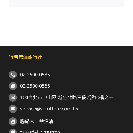
行者無疆旅行社
02-2500-0585
02-2500-0565
104台北市中山區 新生北路三段7號10樓之一
service@spirittour.com.tw
聯絡人：藍治濬
註冊編號：756700