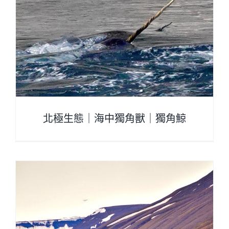
北極生態｜海中獨角獸｜獨角鯨