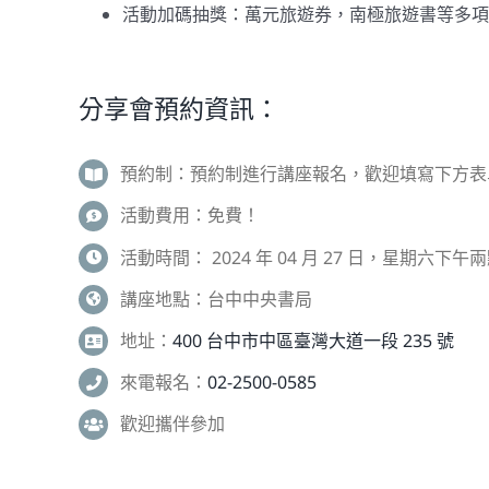
活動加碼抽獎：萬元旅遊券，南極旅遊書等多項
分享會預約資訊：
預約制：預約制進行講座報名，歡迎填寫下方表單
活動費用：免費！
活動時間： 2024 年 04 月 27 日，星期六下午
講座地點：台中中央書局
地址：
400 台中市中區臺灣大道一段 235 號
來電報名：
02-2500-0585
歡迎攜伴參加