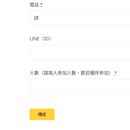
電話
*
LINE（ID）
人數（請填入參加人數，歡迎攜伴參加）
*
傳送