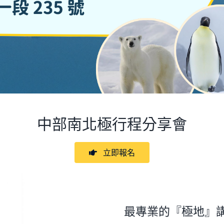
中部
南北極行程分享會
立即報名
最專業的『極地』