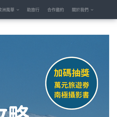
歐洲風華
助旅行
合作邀約
關於我們