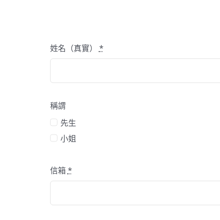
姓名（真實）
*
稱謂
先生
小姐
信箱
*