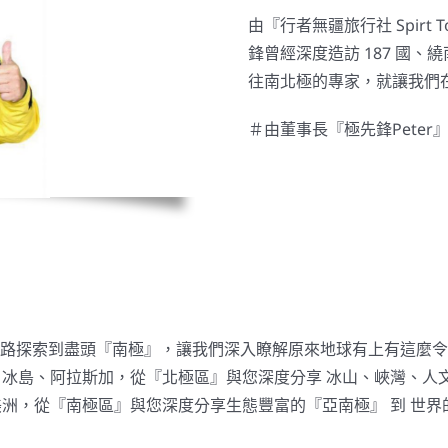
由『行者無疆旅行社 Spirt 
鋒曾經深度造訪 187 國、
往南北極的專家，就讓我們
＃由董事長『極先鋒Pete
路探索到盡頭『南極』，讓我們深入瞭解原來地球有上有這麼令
、冰島、阿拉斯加，從『北極區』與您深度分享 冰山、峽灣、人
洲，從『南極區』與您深度分享生態豐富的『亞南極』 到 世界