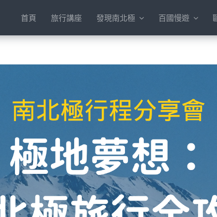
首頁
旅行講座
發現南北極
百國慢遊