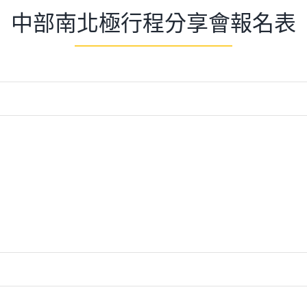
中部南
北極
行程分享會報名表