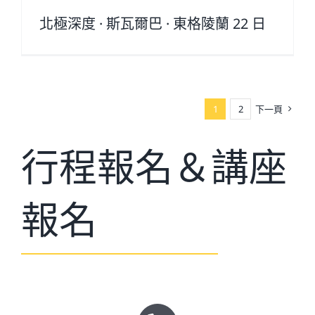
北極深度 · 斯瓦爾巴 · 東格陵蘭 22 日
1
2
下一頁
行程報名＆講座
報名