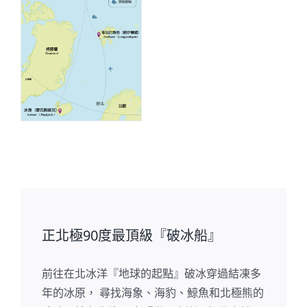
正北極90度最頂級『破冰船』
前往在北冰洋『地球的起點』破冰穿過結凍多
年的冰原， 尋找海象、海豹、鯨魚和北極熊的