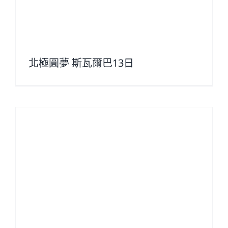
北極圓夢 斯瓦爾巴13日
巴