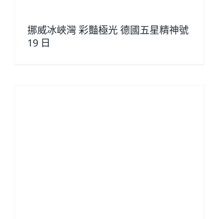
挪威冰峽灣 彩豔極光 德國五星精神號
19 日
·