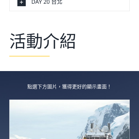
DAY 20 台北
活動介紹
點選下方圖片，獲得更好的顯示畫面！