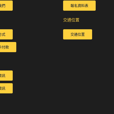
我們
報名資料表
交通位置
方式
交通位置
卡付款
資訊
資訊