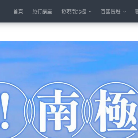
首頁
旅行講座
發現南北極
百國慢遊