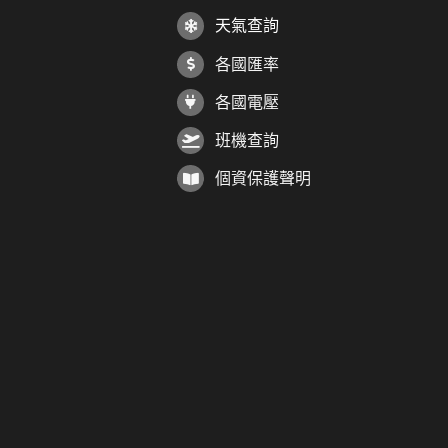
天氣查詢
各國匯率
各國電壓
班機查詢
個資保護聲明