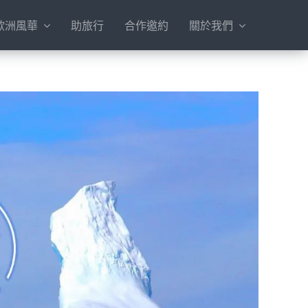
歐洲風華
助旅行
合作邀約
關於我們