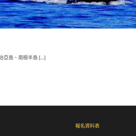
島、南極半島 [...]
報名資料表