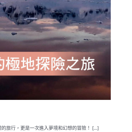
旅行，更是一次進入夢境和幻想的冒險！ [...]