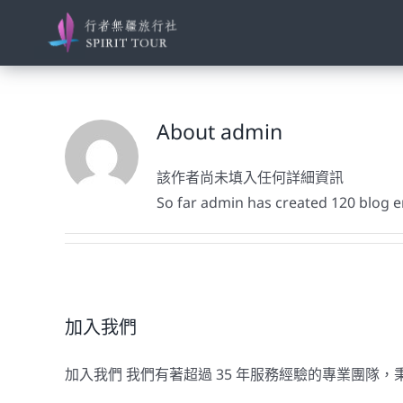
Skip
to
content
About
admin
該作者尚未填入任何詳細資訊
So far admin has created 120 blog e
加入我們
加入我們 我們有著超過 35 年服務經驗的專業團隊，