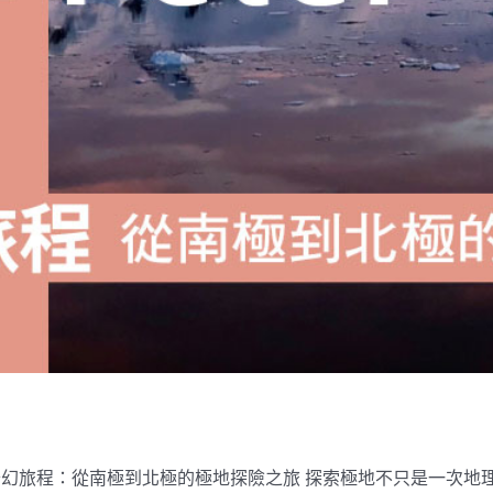
地奇幻旅程：從南極到北極的極地探險之旅 探索極地不只是一次地理的