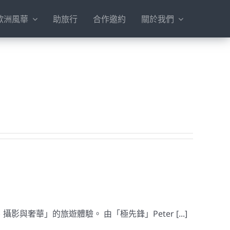
歐洲風華
助旅行
合作邀約
關於我們
奢華」的旅遊體驗。 由「極先鋒」Peter [...]