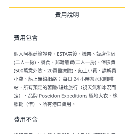
費用說明
費用包含
個人阿根廷簽證費、ESTA美簽、機票、飯店住宿
(二人一房)、餐食、郵輪船費(二人一房)、保險費
(500萬意外險、20萬醫療險)、船上小費、講解員
小費、船上無線網絡； 每日 24 小時茶水和咖啡
站、所有預定的著陸/短途旅行（視天氣和冰況而
定）、品牌 Poseidon Expeditions 極地大衣、橡
膠靴（借）、所有港口費用。
費用不含