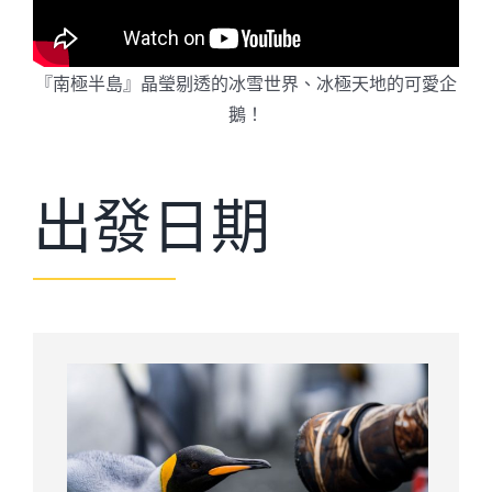
『南極半島』晶瑩剔透的冰雪世界、冰極天地的可愛企
鵝！
出發日期