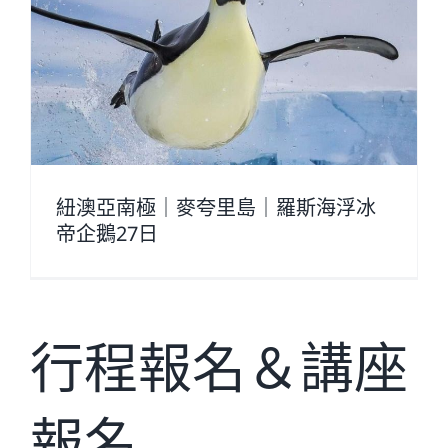
紐澳亞南極｜麥夸里島｜羅斯海浮冰
帝企鵝27日
行程報名＆講座
報名