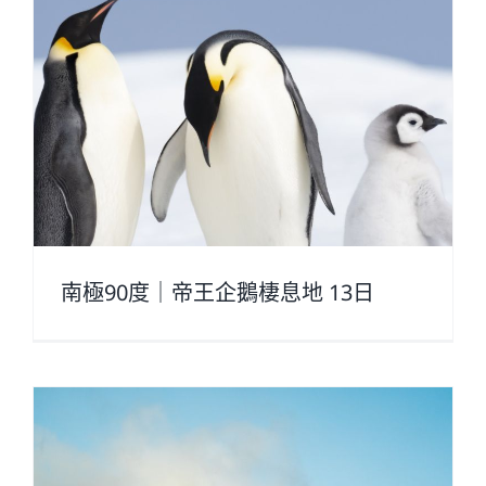
南極90度｜帝王企鵝棲息地 13日