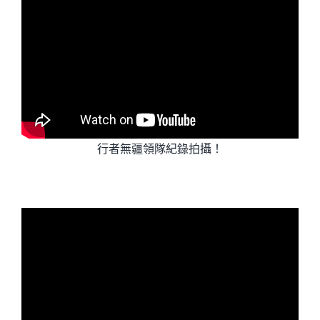
行者無疆領隊紀錄拍攝！