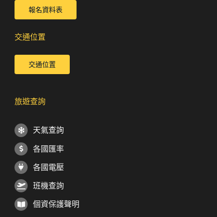
報名資料表
交通位置
交通位置
旅遊查詢
天氣查詢
各國匯率
各國電壓
班機查詢
個資保護聲明