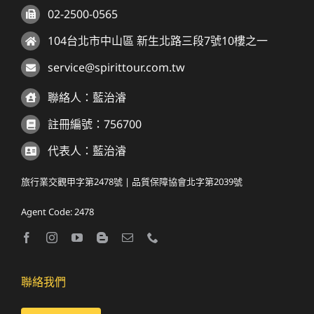
02-2500-0565
104台北市中山區 新生北路三段7號10樓之一
service@spirittour.com.tw
聯絡人：藍治濬
註冊編號：756700
代表人：藍治濬
旅行業交觀甲字第2478號 | 品質保障協會北字第2039號
Agent Code: 2478
聯絡我們