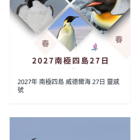
感
2027年 南極四島 威德爾海 27日 靈感
號