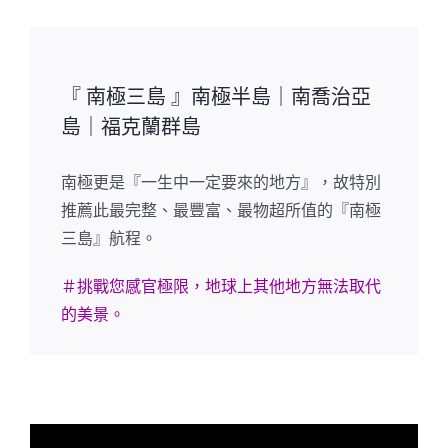
『 南極三島 』南極半島｜南喬治亞
島｜福克蘭群島
南極更是『一生中一定要來的地方』，故特別
推薦此最完整、最豐富、最物超所值的『南極
三島』航程。
＃挑戰您感官極限，地球上其他地方無法取代
的美景。