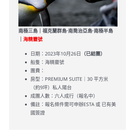
南極三島｜福克蘭群島·南喬治亞島·南極半島
｜
海精靈號
日期：2023年10月26日
（已結團）
船隻：海精靈號
團費：
房型：
PREMIUM SUITE｜30 平方米
（約9坪）私人陽台
成團人數：六人成行（報名中）
備註：報名條件需可申辦ESTA 或 已有美
國簽證