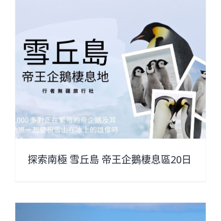
探索南極 雪丘島 帝王企鵝棲息區20日