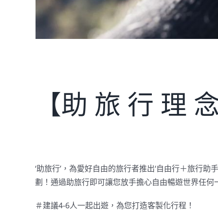
【助 旅 行 理 
‘助旅行’，為愛好自由的旅行者推出‘自由行＋旅行助
劃！通過助旅行即可讓您
放手擔心自由暢遊世界任何
＃建議4-6人一起出遊，為您打造客製化行程！