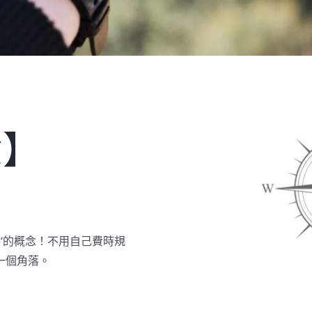
念】
手’的概念！不用自己費時規
一個角落。