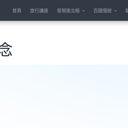
首頁
旅行講座
發現南北極
百國慢遊
理念