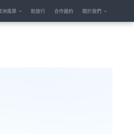
歐洲風華
助旅行
合作邀約
關於我們