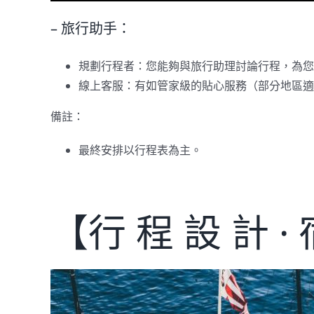
– 旅行助手：
規劃行程者：您能夠與旅行助理討論行程，為您
線上客服：有如管家級的貼心服務（部分地區適
備註：
最終安排以行程表為主。
【行 程 設 計 ·