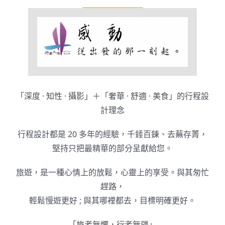
「深度 · 知性 · 攝影」＋「奢華 · 舒適 · 美食」的行程設
計理念
行程設計都是 20 多年的經驗，千錘百鍊、去蕪存菁，
堅持只把最精華的部分呈獻給您。
旅遊，是一種心情上的放鬆，心靈上的享受。與其匆忙
趕路，
輕鬆慢遊更好 ; 與其哪裡都去，目標明確更好。
「旅者無懼，行者無疆」