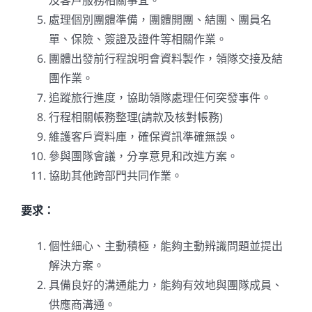
及客戶服務相關事宜。
處理個別團體準備，團體開團、結團、團員名
單、保險、簽證及證件等相關作業。
團體出發前行程說明會資料製作，領隊交接及結
團作業。
追蹤旅行進度，協助領隊處理任何突發事件。
行程相關帳務整理(請款及核對帳務)
維護客戶資料庫，確保資訊準確無誤。
參與團隊會議，分享意見和改進方案。
協助其他跨部門共同作業。
要求：
個性細心、主動積極，能夠主動辨識問題並提出
解決方案。
具備良好的溝通能力，能夠有效地與團隊成員、
供應商溝通。