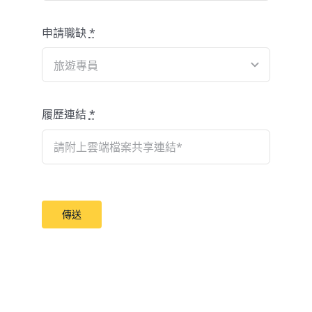
申請職缺
*
履歷連結
*
傳送