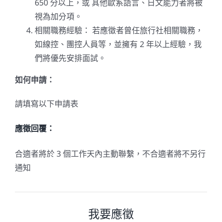
650 分以上，或 其他歐系語言、日文能力者將被
視為加分項。
相關職務經驗： 若應徵者曾任旅行社相關職務，
如線控、團控人員等，並擁有 2 年以上經驗，我
們將優先安排面試。
如何申請：
請填寫以下申請表
應徵回覆：
合適者將於 3 個工作天內主動聯繫，不合適者將不另行
通知
我要應徵