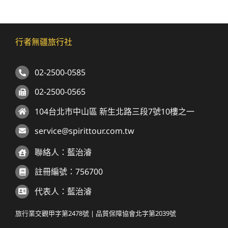
行者無疆旅行社
02-2500-0585
02-2500-0565
104台北市中山區 新生北路三段7號10樓之一
service@spirittour.com.tw
聯絡人：藍治濬
註冊編號：756700
代表人：藍治濬
旅行業交觀甲字第2478號 | 品質保障協會北字第2039號